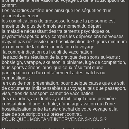
moment de la réservation du voyage ou de la souscription du
contrat.
Les maladies antérieures ainsi que les séquelles d’un
accident antérieur.
les complications de grossesse lorsque la personne est
enceinte de plus de 6 mois au moment du départ
la maladie nécessitant des traitements psychiques ou
psychothérapeutiques y compris les dépressions nerveuses
n'ayant pas nécessité une hospitalisation de 5 jours minimum
au moment de la date d'annulation du voyage.
la contre-indication ou l'oubli de vaccination ;
les accidents résultant de la pratique des sports suivants :
bobsleigh, varappe, skeleton, alpinisme, luge de compétition,
tous sports aériens, ainsi que ceux résultant d'une
participation ou d'un entraînement à des matchs ou
compétitions ;
en cas de non présentation, pour quelque cause que ce soit,
de documents indispensables au voyage, tels que passeport,
visa, titres de transport, carnet de vaccination.
les maladies, accidents ayant fait l’objet d’une première
constatation, d’une rechute, d’une aggravation ou d’une
hospitalisation entre la date d’achat de votre voyage et la
date de souscription du présent contrat.
POUR QUEL MONTANT INTERVENONS-NOUS ?