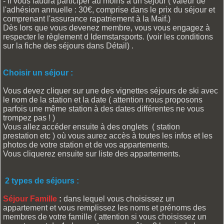
- Il vous faudra participer au moins à un séjour ( valeur de
l'adhésion annuelle : 30€, comprise dans le prix du séjour et
comprenant l'assurance rapatriement à la Maif.)
Dès lors que vous devenez membre, vous vous engagez à
respecter le règlement d Idemstarsports. (voir les conditions
sur la fiche des séjours dans Détail) .
Choisir un séjour :
Vous devez cliquer sur une des vignettes séjours de ski avec
le nom de la station et la date ( attention nous proposons
parfois une même station à des dates différentes ne vous
trompez pas ! )
Vous allez accéder ensuite à des onglets ( station
prestation etc ) où vous aurez accès à toutes les infos et les
photos de votre station et de vos appartements.
Vous cliquerez ensuite sur liste des appartements.
2 types de séjours :
Séjour Famille
:
dans lequel vous choisissez un
appartement et vous remplissez les noms et prénoms des
membres de votre famille ( attention si vous choisissez un