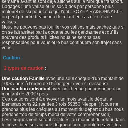
semaine avant et sont déjà affichés sur la rubrique transport.
Bagages : une valise et un sac à dos par personne plus
matériel de ski pour ceux qui l'ont. SOYEZ RAISONNABLE
on peut prendre beaucoup de retard en cas d’excès de
valises.
Nous ne pouvons pas fouiller vos valises mais sachez que si
on se fait arrêter par la douane ou les gendarmes et qu’ ils
trouvent des produits illicites nous ne serons pas
responsables pour vous et le bus continuera son trajet sans
vous .
Caution :
2 types de caution
:
Une caution Famille
avec une seul chèque d'un montant de
100€ / pers à l'ordre de l'hébergeur ( voir ci-dessous)
Une caution individuel
avec un chèque par personne d'un
montant de 200€ / pers .
Ces cautions sont à envoyer un mois avant le départ à
Idemstarsports 92 rue des 3 rois 59850 Nieppe ( Nous ne
prenons plus les chèques au moment du départ du bus nous
perdons trop de temps merci de votre compréhension)
Les chèques vont seront restitués au moment du retour dans
le bus si bien sur aucune dégradation ni problème avec les