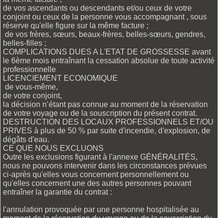
de vos ascendants ou descendants et/ou ceux de votre
conjoint ou ceux de la personne vous accompagnant , sous
réserve qu'elle figure sur la même facture ;
de vos frères, sœurs, beaux-frères, belles-sœurs, gendres,
belles-filles ;
COMPLICATIONS DUES A L'ETAT DE GROSSESSE avant
le 6ème mois entraînant la cessation absolue de toute activité
professionnelle
LICENCIEMENT ECONOMIQUE
de vous-même,
de votre conjoint,
la décision n’étant pas connue au moment de la réservation
de votre voyage ou de la souscription du présent contrat.
DESTRUCTION DES LOCAUX PROFESSIONNELS ET/OU
PRIVES à plus de 50 % par suite d'incendie, d'explosion, de
dégâts d'eau.
CE QUE NOUS EXCLUONS
Outre les exclusions figurant à l'annexe GÉNÉRALITÉS,
nous ne pouvons intervenir dans les circonstances prévues
ci-après qu'elles vous concernent personnellement ou
qu'elles concernent une des autres personnes pouvant
entraîner la garantie du contrat :
l'annulation provoquée par une personne hospitalisée au