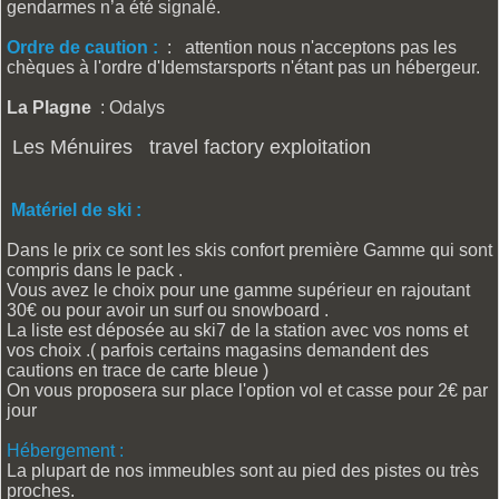
gendarmes n’a été signalé.
Ordre de caution :
: attention nous n'acceptons pas les
chèques à l'ordre d'Idemstarsports n'étant pas un hébergeur.
La Plagne
: Odalys
Les Ménuires travel factory exploitation
Matériel de ski :
Dans le prix ce sont les skis confort première Gamme qui sont
compris dans le pack .
Vous avez le choix pour une gamme supérieur en rajoutant
30€ ou pour avoir un surf ou snowboard .
La liste est déposée au ski7 de la station avec vos noms et
vos choix .( parfois certains magasins demandent des
cautions en trace de carte bleue )
On vous proposera sur place l'option vol et casse pour 2€ par
jour
Hébergement :
La plupart de nos immeubles sont au pied des pistes ou très
proches.