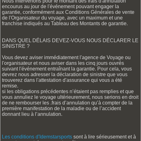
Nous intervenons pour le montant des frais d'annulation
encourus au jour de l'événement pouvant engager la
garantie, conformément aux Conditions Générales de vente
de l'Organisateur du voyage, avec un maximum et une
franchise indiqués au Tableau des Montants de garantie.
DANS QUEL DÉLAIS DEVEZ-VOUS NOUS DÉCLARER LE
SINISTRE ?
Vous devez aviser immédiatement l'agence de Voyage ou
l'organisateur et nous aviser dans les cinq jours ouvrés
suivant l'événement entraînant la garantie. Pour cela, vous
devrez nous adresser la déclaration de sinistre que vous
trouverez dans l'attestation d'assurance qui vous a été
remise.
si les obligations précédentes n’étaient pas remplies et que
vous annuliez le voyage ultérieurement, nous serions en droit
de ne rembourser les .frais d’annulation qu’à compter de la
première manifestation de la maladie ou de l’accident
donnant lieu à l’annulation.
Les conditions d'Idemstarsports
sont à lire sérieusement et à