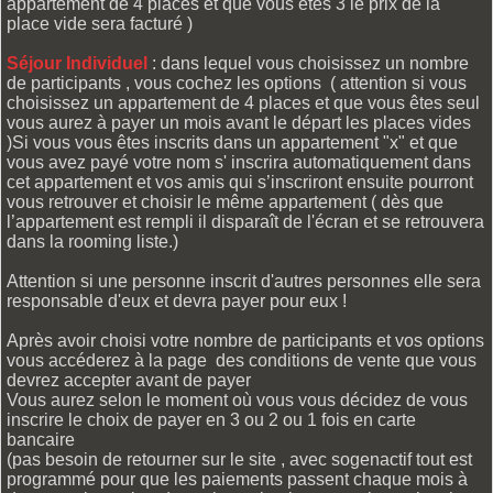
appartement de 4 places et que vous êtes 3 le prix de la
place vide sera facturé )
Séjour Individuel
: dans lequel vous choisissez un nombre
de participants , vous cochez les options ( attention si vous
choisissez un appartement de 4 places et que vous êtes seul
vous aurez à payer un mois avant le départ les places vides
)Si vous vous êtes inscrits dans un appartement "x" et que
vous avez payé votre nom s' inscrira automatiquement dans
cet appartement et vos amis qui s’inscriront ensuite pourront
vous retrouver et choisir le même appartement ( dès que
l’appartement est rempli il disparaît de l'écran et se retrouvera
dans la rooming liste.)
Attention si une personne inscrit d'autres personnes elle sera
responsable d'eux et devra payer pour eux !
Après avoir choisi votre nombre de participants et vos options
vous accéderez à la page des conditions de vente que vous
devrez accepter avant de payer
Vous aurez selon le moment où vous vous décidez de vous
inscrire le choix de payer en 3 ou 2 ou 1 fois en carte
bancaire
(pas besoin de retourner sur le site , avec sogenactif tout est
programmé pour que les paiements passent chaque mois à